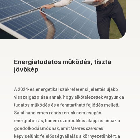
Energiatudatos működés, tiszta
jövőkép
A 2024-es energetikai szakreferensi jelentés újabb
visszaigazolása annak, hogy elkötelezettek vagyunk a
tudatos működés és a fenntartható fejlődés mellett.
Saját napelemes rendszerünk nem csupán
energiaforrás, hanem szimbolikus alapja is annak a
gondolkodásmódnak, amit
Mentes szemmel
képviselünk: felelősségvállalás a környezetünkért, a