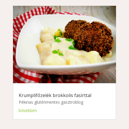
Krumplifőzelék brokkolis fasírttal
Pékinas gluténmentes gasztroblog
bővebben