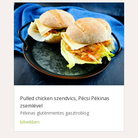
Pulled chicken szendvics, Pécsi Pékinas
zsemlével
Pékinas gluténmentes gasztroblog
bővebben