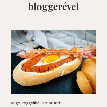
bloggerével
Angol reggeliből lett brunch