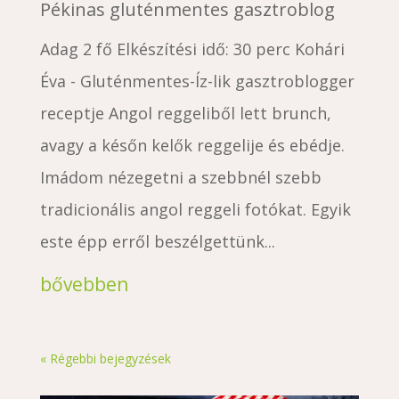
Pékinas gluténmentes gasztroblog
Adag 2 fő Elkészítési idő: 30 perc Kohári
Éva - Gluténmentes-Íz-lik gasztroblogger
receptje Angol reggeliből lett brunch,
avagy a későn kelők reggelije és ebédje.
Imádom nézegetni a szebbnél szebb
tradicionális angol reggeli fotókat. Egyik
este épp erről beszélgettünk...
bővebben
« Régebbi bejegyzések