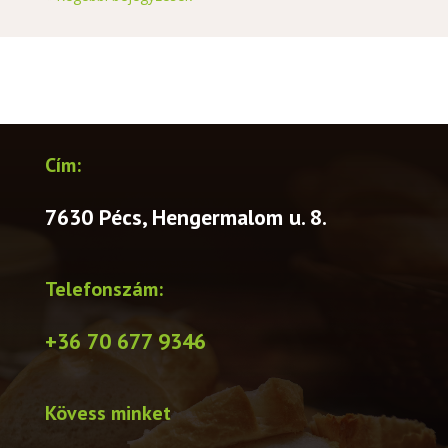
Cím:
7630 Pécs, Hengermalom u. 8.
Telefonszám:
+36 70 677 9346
Kövess minket