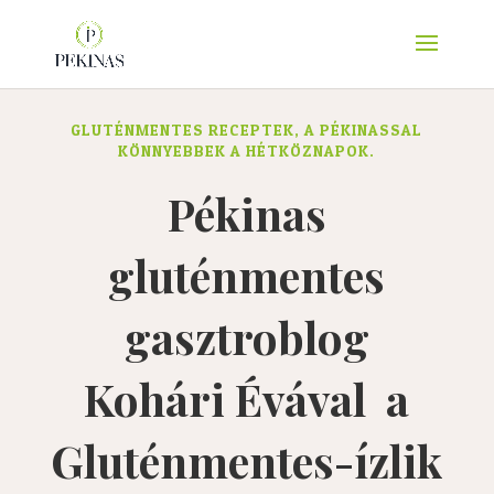
GLUTÉNMENTES RECEPTEK, A PÉKINASSAL
KÖNNYEBBEK A HÉTKÖZNAPOK.
Pékinas
gluténmentes
gasztroblog
Kohári Évával a
Gluténmentes-ízlik