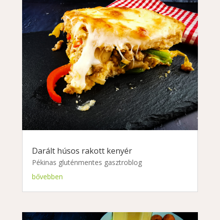
Darált húsos rakott kenyér
Pékinas gluténmentes gasztroblog
bővebben