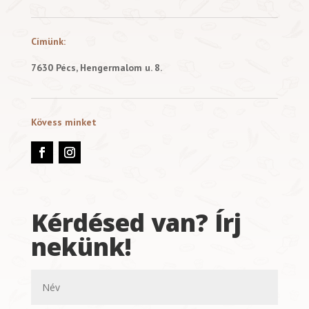
Címünk:
7630 Pécs, Hengermalom u. 8.
Kövess minket
Kérdésed van? Írj
nekünk!