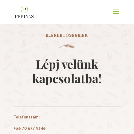
ELÉRHETŐSÉGEINK
Lépj velünk
kapcsolatba!
Telefonszám:
+36 70 677 9346