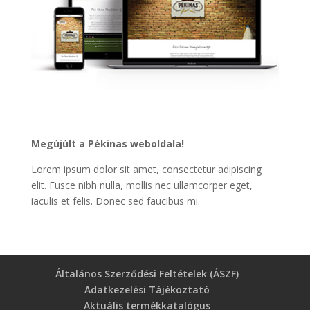
Megújúlt a Pékinas weboldala!
Lorem ipsum dolor sit amet, consectetur adipiscing
elit. Fusce nibh nulla, mollis nec ullamcorper eget,
iaculis et felis. Donec sed faucibus mi.
Általános Szerződési Feltételek (ÁSZF)
Adatkezelési Tájékoztató
Aktuális termékkatalógus