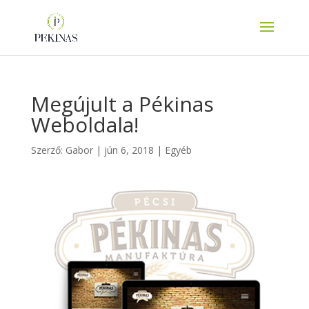
Megújult a Pékinas
Weboldala!
Szerző:
Gabor
|
jún 6, 2018
|
Egyéb