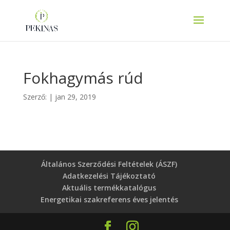
Fokhagymás rúd
Szerző:
|
jan 29, 2019
Általános Szerződési Feltételek (ÁSZF)
Adatkezelési Tájékoztató
Aktuális termékkatalógus
Energetikai szakreferens éves jelentés