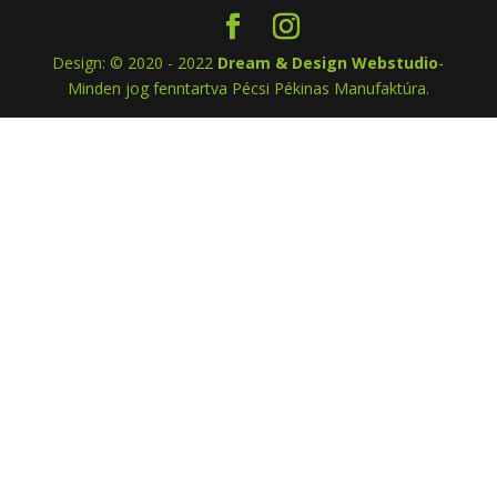
Design: © 2020 - 2022
Dream & Design Webstudio
-
Minden jog fenntartva Pécsi Pékinas Manufaktúra.