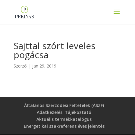
Sajttal szórt leveles
pogácsa
Szerző:
|
jan 29, 2019
Általános Szerződési Feltételek (ÁSZF)
Adatkezelési Tájékoztató
Aktuális termékkatalógus
Energetikai szakreferens éves jelentés